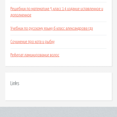
Решебник по математике 5 класс 14 издание испавленное и
дополненное
Учебник по русскому языку 6 класс александрова гдз
Сочинение про кота и рыбку
Реферат ламинирование волос
Links