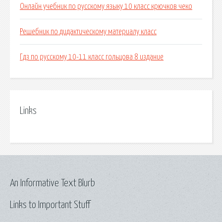
Онлайн учебник по русскому языку 10 класс крючков чеко
Решебник по дидактическому материалу класс
Гдз по русскому 10-11 класс гольцова 8 издание
Links
An Informative Text Blurb
Links to Important Stuff