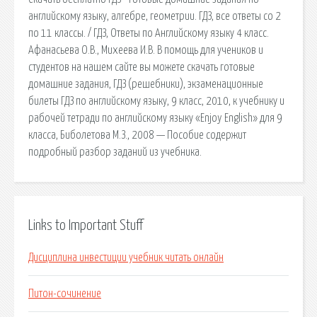
английскому языку, алгебре, геометрии. ГДЗ, все ответы со 2
по 11 классы. / ГДЗ, Ответы по Английскому языку 4 класс.
Афанасьева О.В., Михеева И.В. В помощь для учеников и
студентов на нашем сайте вы можете скачать готовые
домашние задания, ГДЗ (решебники), экзаменационные
билеты ГДЗ по английскому языку, 9 класс, 2010, к учебнику и
рабочей тетради по английскому языку «Enjoy English» для 9
класса, Биболетова М.З., 2008 — Пособие содержит
подробный разбор заданий из учебника.
Links to Important Stuff
Дисциплина инвестиции учебник читать онлайн
Питон-сочинение