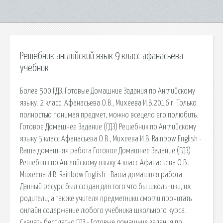
Решебник английский язык 9 класс афанасьева
учебник
Более 500 ГДЗ. Готовые Домашние Задания по Английскому
языку. 2 класс. Афанасьева О.В., Михеева И.В.2016 г. Только
полностью понимая предмет, можно всецело его полюбить.
Готовое Домашнее Задание (ГДЗ) Решебник по Английскому
языку 5 класс Афанасьева О.В., Михеева И.В. Rainbow English -
Ваша домашняя работа Готовое Домашнее Задание (ГДЗ)
Решебник по Английскому языку 4 класс Афанасьева О.В.,
Михеева И.В. Rainbow English - Ваша домашняя работа
Данный ресурс был создан для того что бы школьники, их
родители, а так же учителя предметники смогли прочитать
онлайн содержание любого учебника школьного курса.
Скачать бесплатно ГДЗ - Готовые домашние задания по