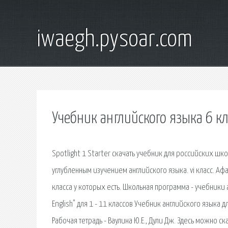
iwaegh.pysoar.com
Учебник английского языка 6 кла
Spotlight 1 Starter скачать учебник для российских шко
углубленным изучением английского языка. vi класс. Афа
класса у которых есть. Школьная программа - учебники 
English" для 1 - 11 классов Учебник английского языка д
Рабочая тетрадь - Ваулина Ю.Е., Дули Дж. Здесь можно ск