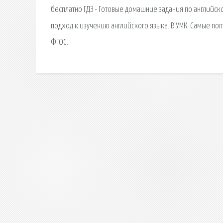
бесплатно ГДЗ - Готовые домашние задания по английск
подход к изучению английского языка. В УМК. Самые поп
ФГОС.