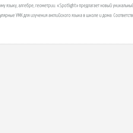
ому языку, алгебре, геометрии. «Spotlight» предлагает новый уникальны
улярные УМК для изучения английского языка в школе и дома. Соответст