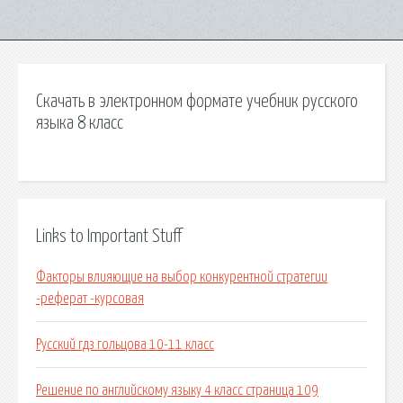
Скачать в электронном формате учебник русского
языка 8 класс
Links to Important Stuff
Факторы влияющие на выбор конкурентной стратегии
-реферат -курсовая
Русский гдз гольцова 10-11 класс
Решение по английскому языку 4 класс страница 109