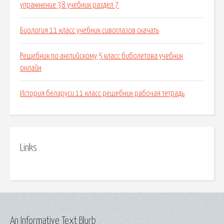
упражнение 38 учебник раздел 7
Биология 11 класс учебник сивоглазов скачать
Решебник по английскому 5 класс биболетова учебник
онлайн
История беларуси 11 класс решебник рабочая тетрадь
Links
An Informative Text Blurb