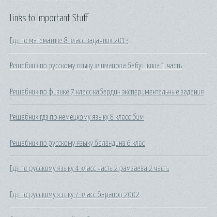
Links to Important Stuff
Гдз по математике 8 класс задачник 2013
Решебник по русскому языку климанова бабушкина 1 часть
Решебник по физике 7 класс кабардин экспериментальные задания
Решебник гдз по немецкому языку 8 класс бим
Решебник по русскому языку баландина 6 клас
Гдз по русскому языку 4 класс часть 2 рамзаева 2 часть
Гдз по русскому языку 7 класс баранов 2002