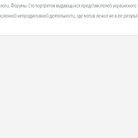
Блоги; Форумы. Сто портретов выдающихся представителей украинского
ысленной непродуктивной деятельности, где мотив лежит не в ее результ