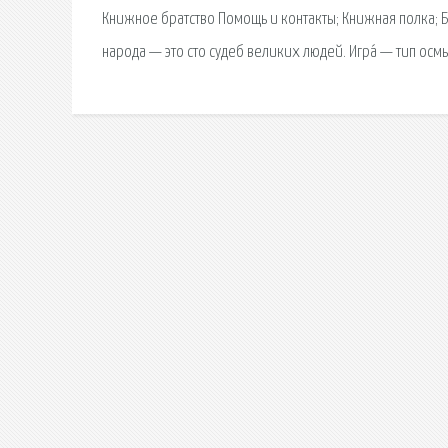
Книжное братство Помощь и контакты; Книжная полка; 
народа — это сто судеб великих людей. Игра́ — тип осм