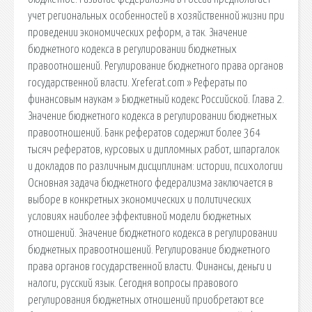
учет региональных особенностей в хозяйственной жизни при
проведении экономических реформ, а так. Значение
бюджетного кодекса в регулировании бюджетных
правоотношений. Регулирование бюджетного права органов
государственной власти. Xreferat.com » Рефераты по
финансовым наукам » Бюджетный кодекс Российской. Глава 2.
Значение бюджетного кодекса в регулировании бюджетных
правоотношений. Банк рефератов содержит более 364
тысяч рефератов, курсовых и дипломных работ, шпаргалок
и докладов по различным дисциплинам: истории, психологии
Основная задача бюджетного федерализма заключается в
выборе в конкретных экономических и политических
условиях наиболее эффективной модели бюджетных
отношений. Значение бюджетного кодекса в регулировании
бюджетных правоотношений. Регулирование бюджетного
права органов государственной власти. Финансы, деньги и
налоги, русский язык. Сегодня вопросы правового
регулирования бюджетных отношений приобретают все