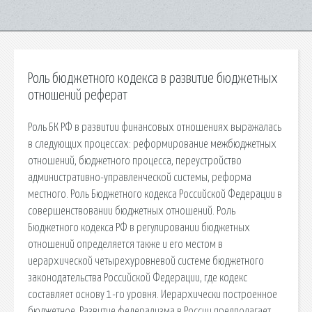
Роль бюджетного кодекса в развитие бюджетных
отношений реферат
Роль БК РФ в развитии финансовых отношениях выражалась
в следующих процессах: реформирование межбюджетных
отношений, бюджетного процесса, переустройство
административно-управленческой системы, реформа
местного. Роль Бюджетного кодекса Российской Федерации в
совершенствовании бюджетных отношений. Роль
Бюджетного кодекса РФ в регулировании бюджетных
отношений определяется также и его местом в
иерархической четырехуровневой системе бюджетного
законодательства Российской Федерации, где кодекс
составляет основу 1-го уровня. Иерархически построенное
бюджетное. Развитие федерализма в России предполагает