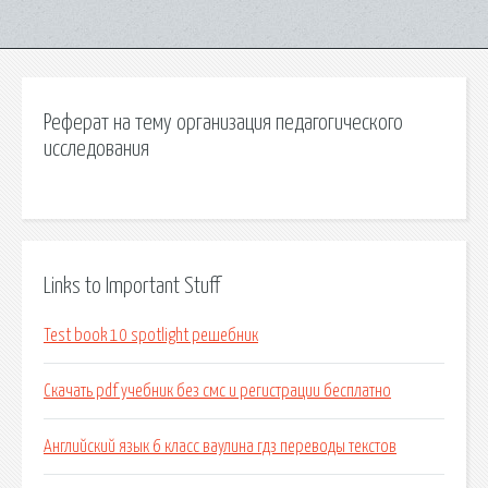
Реферат на тему организация педагогического
исследования
Links to Important Stuff
Test book 10 spotlight решебник
Скачать pdf учебник без смс и регистрации бесплатно
Английский язык 6 класс ваулина гдз переводы текстов