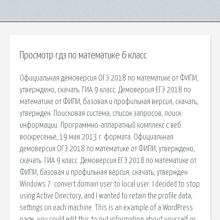
Просмотр гдз по математике 6 класс
Официальная демоверсия ОГЭ 2018 по математике от ФИПИ,
утверждено, скачать. ГИА 9 класс. Демоверсия ЕГЭ 2018 по
математике от ФИПИ, базовая и профильная версия, скачать,
утвержден. Поисковая сиcтема, список запросов, поиск
информации. Программно-аппаратный комплекс с веб.
воскресенье, 19 мая 2013 г. формата. Официальная
демоверсия ОГЭ 2018 по математике от ФИПИ, утверждено,
скачать. ГИА 9 класс. Демоверсия ЕГЭ 2018 по математике от
ФИПИ, базовая и профильная версия, скачать, утвержден.
Windows 7: convert domain user to local user. I decided to stop
using Active Directory, and I wanted to retain the profile data,
settings on each machine. This is an example of a WordPress
page, you could edit this to put information about yourself or