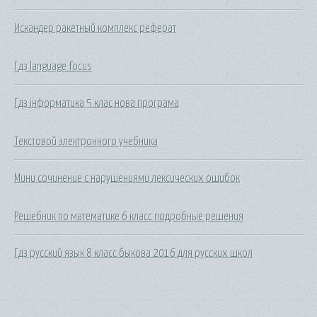
Искандер ракетный комплекс реферат
Гдз language focus
Гдз інформатика 5 клас нова програма
Текстовой электронного учебника
Мини сочинение с нарушениями лексических ошибок
Решебник по математике 6 класс подробные решения
Гдз русский язык 8 класс быкова 2016 для русских школ