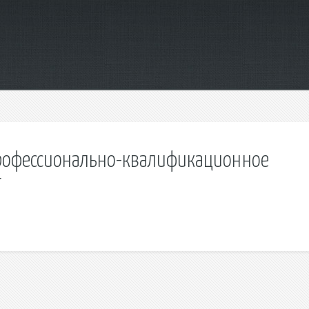
профессионально-квалификационное
т