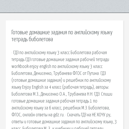
Готовые домашние задания по английскому языку
тетрадь биболетова
· ГДЗ по английскому языку 3 класс Биболетова рабочая
тетрадь ГДЗ готовые домашние задания рабочей тетради
workbook enjoy english по английскому языку 3 класс
Биболетова, Денисенко, Трубанева ФГОС от Путина. ГДЗ
(готовые домашние задания) и решебник по английскому
языку Enjoy English за 4 класс (рабочая тетрадь), авторы:
Биболетова М.З., Денисенко О.А., Трубанева Н.Н. ГДЗ: Спиши
готовые домашние задания рабочая тетрадь 1 по
английскому языку за 6 класс, решебник М.З. Биболетова,
ФГОС, онлайн ответы на gdz.ru. · Скачать ГДЗ на НЕ ХОЧУ ру,
ответы и готовые домашние задания по английскому языку, 3
класс, Биболетова М. З., к учебнику и рабочей тетради.