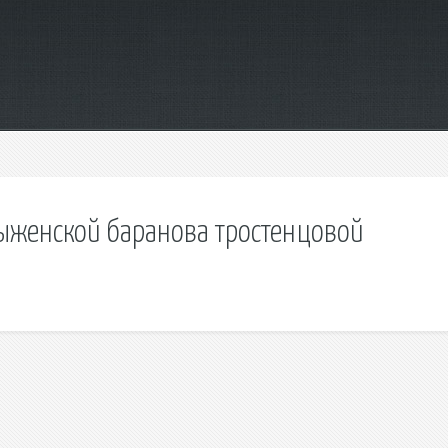
дыженской баранова тростенцовой