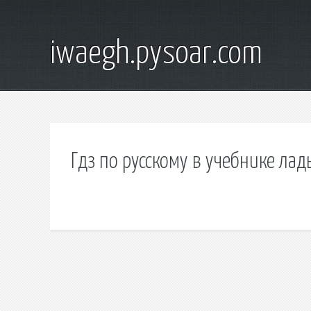
iwaegh.pysoar.com
Гдз по русскому в учебнике ла