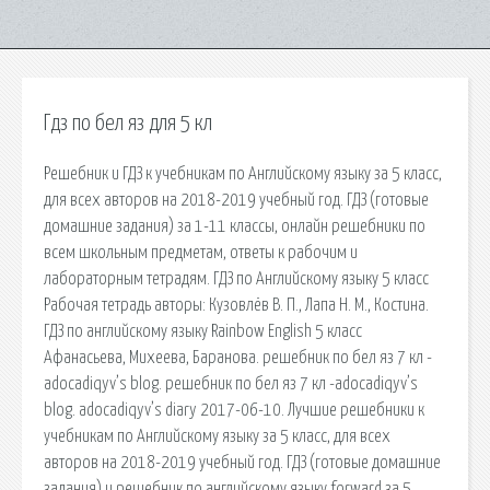
Гдз по бел яз для 5 кл
Решебник и ГДЗ к учебникам по Английскому языку за 5 класс,
для всех авторов на 2018-2019 учебный год. ГДЗ (готовые
домашние задания) за 1-11 классы, онлайн решебники по
всем школьным предметам, ответы к рабочим и
лабораторным тетрадям. ГДЗ по Английскому языку 5 класс
Рабочая тетрадь авторы: Кузовлёв В. П., Лапа Н. М., Костина.
ГДЗ по английскому языку Rainbow English 5 класс
Афанасьева, Михеева, Баранова. решебник по бел яз 7 кл -
adocadiqyv’s blog. решебник по бел яз 7 кл -adocadiqyv’s
blog. adocadiqyv’s diary 2017-06-10. Лучшие решебники к
учебникам по Английскому языку за 5 класс, для всех
авторов на 2018-2019 учебный год. ГДЗ (готовые домашние
задания) и решебник по английскому языку forward за 5