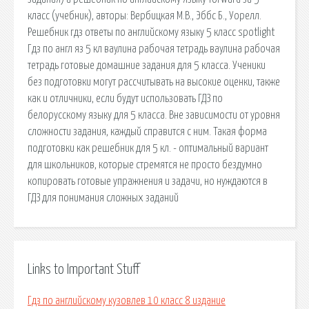
класс (учебник), авторы: Вербицкая М.В., Эббс Б., Уорелл.
Решебник гдз ответы по английскому языку 5 класс spotlight
Гдз по англ яз 5 кл ваулина рабочая тетрадь ваулина рабочая
тетрадь готовые домашние задания для 5 класса. Ученики
без подготовки могут рассчитывать на высокие оценки, также
как и отличники, если будут использовать ГДЗ по
белорусскому языку для 5 класса. Вне зависимости от уровня
сложности задания, каждый справится с ним. Такая форма
подготовки как решебник для 5 кл. - оптимальный вариант
для школьников, которые стремятся не просто бездумно
копировать готовые упражнения и задачи, но нуждаются в
ГДЗ для понимания сложных заданий
Links to Important Stuff
Гдз по английскому кузовлев 10 класс 8 издание