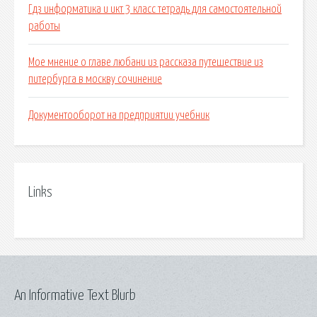
Гдз информатика и икт 3 класс тетрадь для самостоятельной
работы
Мое мнение о главе любани из рассказа путешествие из
питербурга в москву сочинение
Документооборот на предприятии учебник
Links
An Informative Text Blurb