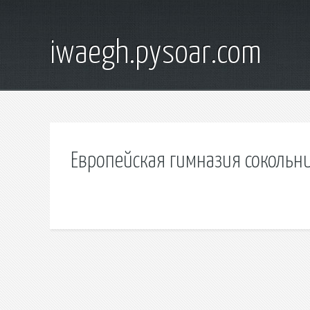
iwaegh.pysoar.com
Европейская гимназия сокольни