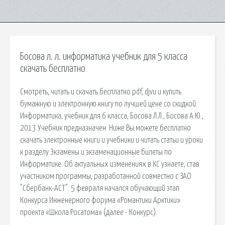
Босова л. л. информатика учебник для 5 класса
скачать бесплатно
Смотреть, читать и скачать бесплатно pdf, djvu и купить
бумажную и электронную книгу по лучшей цене со скидкой:
Информатика, учебник для 6 класса, Босова Л.Л., Босова А.Ю.,
2013 Учебник предназначен. Ниже Вы можете бесплатно
скачать электронные книги и учебники и читать статьи и уроки
к разделу Экзамены и экзаменационные билеты по
Информатике. Об актуальных изменениях в КС узнаете, став
участником программы, разработанной совместно с ЗАО
"Сбербанк-АСТ". 5 февраля начался обучающий этап
Конкурса Инженерного форума «Романтики Арктики»
проекта «Школа Росатома» (далее - Конкурс).